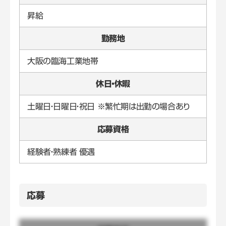
昇給
勤務地
大阪の臨海工業地帯
休日・休暇
土曜日・日曜日・祝日 ※繁忙期は出勤の場合あり
応募資格
経験者・熟練者 優遇
応募