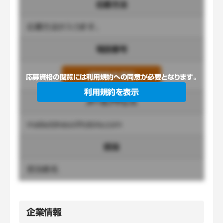
応募方法
応募方法が入ります。
電話番号
連絡先を表示
応募資格の閲覧には利用規約への同意が必要となります。
利用規約を表示
メールアドレス
mailaddress@tobira.com
担当
担当者名
企業情報