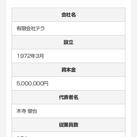
会社名
有限会社テラ
設立
1972年3月
資本金
5,000,000円
代表者名
木寺 俊也
従業員数