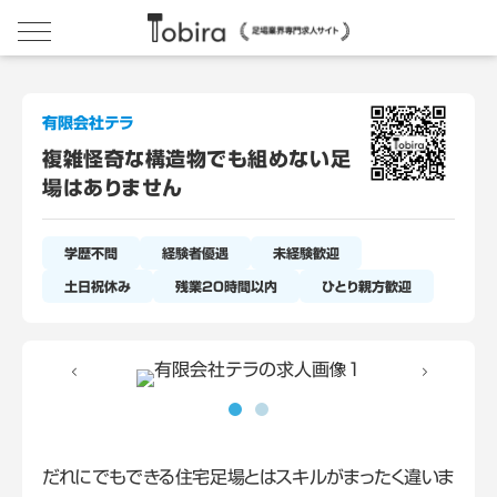
有限会社テラ
複雑怪奇な構造物でも組めない足
場はありません
学歴不問
経験者優遇
未経験歓迎
土日祝休み
残業20時間以内
ひとり親方歓迎
だれにでもできる住宅足場とはスキルがまったく違いま