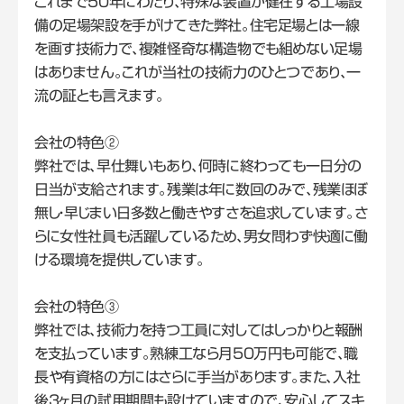
これまで50年にわたり、特殊な装置が健在する工場設
備の足場架設を手がけてきた弊社。住宅足場とは一線
を画す技術力で、複雑怪奇な構造物でも組めない足場
はありません。これが当社の技術力のひとつであり、一
流の証とも言えます。
会社の特色②
弊社では、早仕舞いもあり、何時に終わっても一日分の
日当が支給されます。残業は年に数回のみで、残業ほぼ
無し・早じまい日多数と働きやすさを追求しています。さ
らに女性社員も活躍しているため、男女問わず快適に働
ける環境を提供しています。
会社の特色③
弊社では、技術力を持つ工員に対してはしっかりと報酬
を支払っています。熟練工なら月50万円も可能で、職
長や有資格の方にはさらに手当があります。また、入社
後3ヶ月の試用期間も設けていますので、安心してスキ