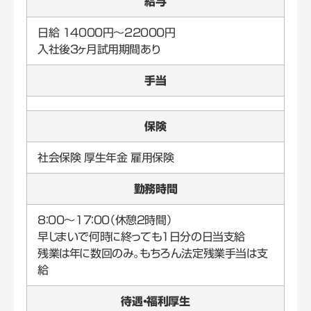
給与
日給 14000円～22000円
入社後3ヶ月試用期間あり
手当
保険
社会保険 厚生年金 雇用保険
勤務時間
8：00～17：00（休憩2時間）
早じまいで何時に終っても1日分の日当支給
残業は年に数回のみ。もちろん法定残業手当は支
給
待遇・福利厚生