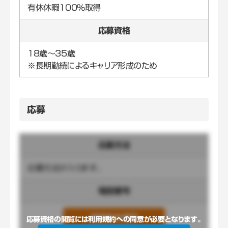
有休休暇100%取得
応募資格
18歳～35歳
※長期勤続によるキャリア形成のため
応募
応募方法
応募方法が入ります。
電話番号
連絡先を表示
応募資格の閲覧には利用規約への同意が必要となります。