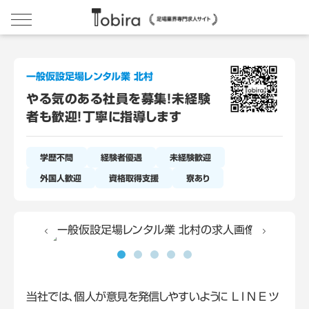
一般仮設足場レンタル業 北村
やる気のある社員を募集！未経験
者も歓迎！丁寧に指導します
学歴不問
経験者優遇
未経験歓迎
外国人歓迎
資格取得支援
寮あり
当社では、個人が意見を発信しやすいように L I N E ツ