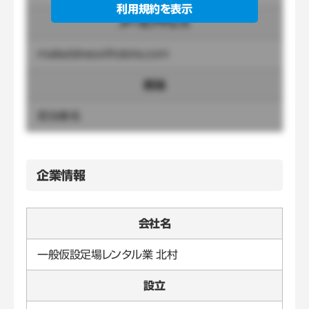
利用規約を表示
メールアドレス
mailaddress@tobira.com
担当
担当者名
企業情報
会社名
一般仮設足場レンタル業 北村
設立