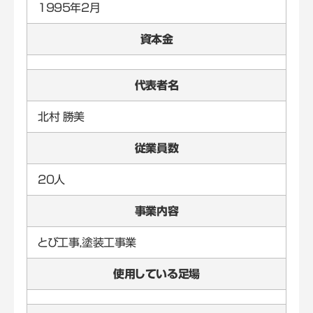
1995年2月
資本金
代表者名
北村 勝美
従業員数
20人
事業内容
とび工事，塗装工事業
使用している足場