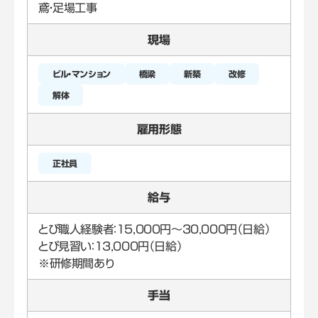
鳶・足場工事
現場
橋梁
新築
改修
雇用形態
正社員
給与
とび職人経験者：15,000円～30,000円（日給）
とび見習い：13,000円（日給）
※研修期間あり
手当