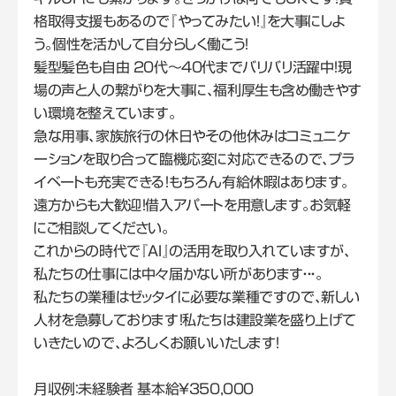
格取得支援もあるので『やってみたい！』を大事にしよ
う。個性を活かして自分らしく働こう！
髪型髪色も自由 20代～40代までバリバリ活躍中！現
場の声と人の繋がりを大事に、福利厚生も含め働きやす
い環境を整えています。
急な用事、家族旅行の休日やその他休みはコミュニケ
ーションを取り合って臨機応変に対応できるので、プラ
イベートも充実できる！もちろん有給休暇はあります。
遠方からも大歓迎！借入アパートを用意します。お気軽
にご相談してください。
これからの時代で『AI』の活用を取り入れていますが、
私たちの仕事には中々届かない所があります・・・。
私たちの業種はゼッタイに必要な業種ですので、新しい
人材を急募しております！私たちは建設業を盛り上げて
いきたいので、よろしくお願いいたします！
月収例：未経験者 基本給¥350,000