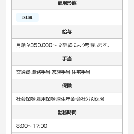
雇用形態
正社員
給与
月給 ￥350,000～ ※経験により考慮します。
手当
交通費・職務手当・家族手当・住宅手当
保険
社会保険・雇用保険・厚生年金・会社労災保険
勤務時間
8:00～17:00