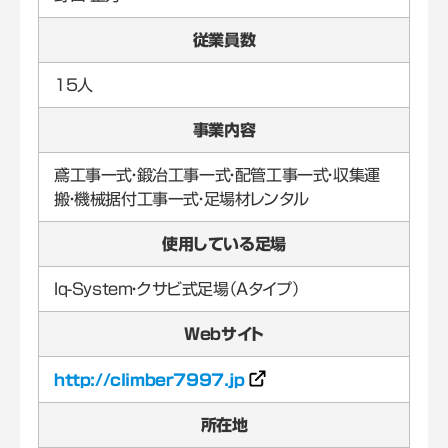
従業員数
15人
事業内容
鳶工事一式・鍛冶工事一式・配管工事一式・収集運
搬・機械据付工事一式・足場材レンタル
使用している足場
Iq-System・クサビ式足場（Aタイプ）
Webサイト
http://climber7997.jp
所在地