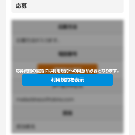
応募
応募方法
応募方法が入ります。
電話番号
連絡先を表示
応募資格の閲覧には利用規約への同意が必要となります。
利用規約を表示
メールアドレス
mailaddress@tobira.com
担当
担当者名