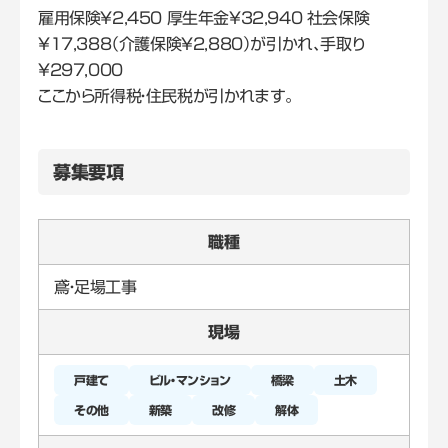
雇用保険￥2,450 厚生年金￥32,940 社会保険
￥17,388（介護保険￥2,880）が引かれ、手取り
￥297,000
ここから所得税・住民税が引かれます。
募集要項
職種
鳶・足場工事
現場
戸建て
橋梁
新築
改修