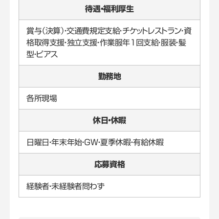
待遇・福利厚生
賞与（決算）・交通費規定支給・チケットレストラン・資
格取得支援・独立支援・作業服年1回支給・服装・髪
型・ピアス
勤務地
各所現場
休日・休暇
日曜日・年末年始・GW・夏季休暇・有給休暇
応募資格
経験者・未経験者問わず