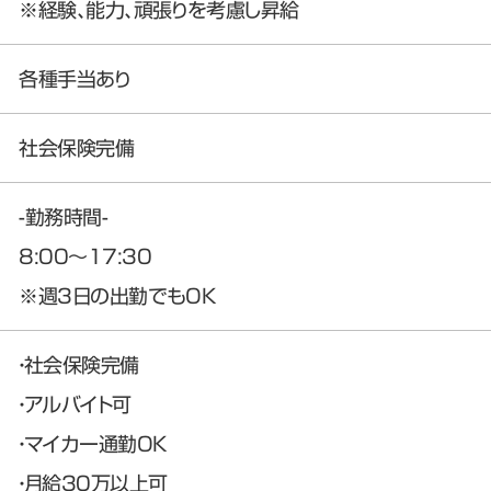
※経験、能力、頑張りを考慮し昇給
各種手当あり
社会保険完備
-勤務時間-
8:00～17:30
※週3日の出勤でもOK
・社会保険完備
・アルバイト可
・マイカー通勤OK
・月給30万以上可