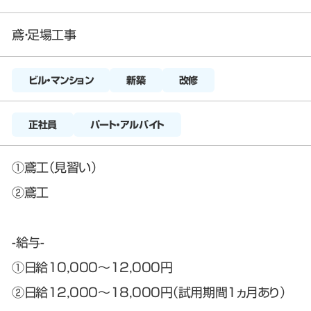
鳶・足場工事
新築
改修
正社員
パート・アルバイト
①鳶工（見習い）
②鳶工
-給与-
①日給10,000～12,000円
②日給12,000～18,000円（試用期間1ヵ月あり）