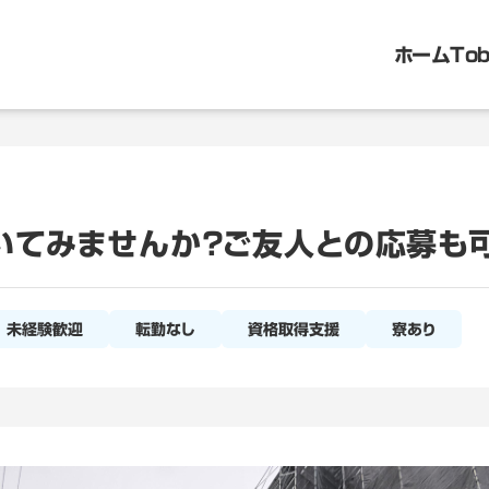
ホーム
To
いてみませんか？ご友人との応募も
未経験歓迎
転勤なし
資格取得支援
寮あり