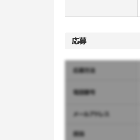
応募
応募方法
電話番号
メールアドレス
担当