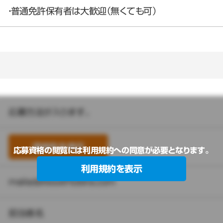
・普通免許保有者は大歓迎（無くても可）
応募方法が入ります。
連絡先を表示
応募資格の閲覧には利用規約への同意が必要となります。
利用規約を表示
mailaddress@tobira.com
担当者名