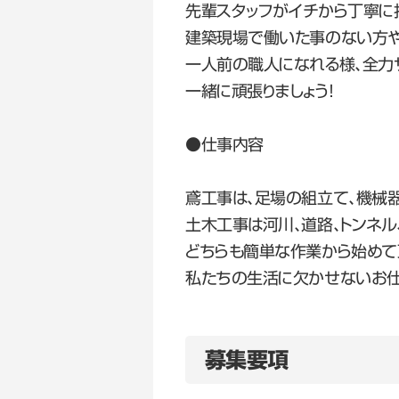
先輩スタッフがイチから丁寧に
建築現場で働いた事のない方や
一人前の職人になれる様、全力
一緒に頑張りましょう！
●仕事内容
鳶工事は、足場の組立て、機械
土木工事は河川、道路、トンネ
どちらも簡単な作業から始めて
私たちの生活に欠かせないお仕
募集要項