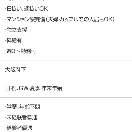
・日払い、週払いOK
・マンション寮完備（夫婦・カップルでの入居もOK）
・独立支援
・昇給有
・週3～勤務可
大阪府下
日・祝、GW・夏季・年末年始
・学歴、年齢不問
・未経験者歓迎
・経験者優遇