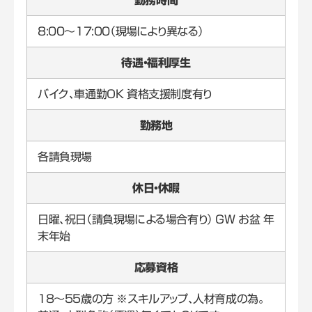
8:00～17:00（現場により異なる）
待遇・福利厚生
バイク、車通勤OK 資格支援制度有り
勤務地
各請負現場
休日・休暇
日曜、祝日（請負現場による場合有り） GW お盆 年
末年始
応募資格
18～55歳の方 ※スキルアップ、人材育成の為。