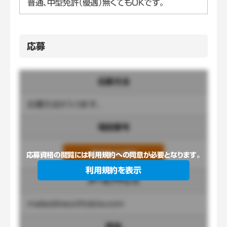
普通、中型免許（優遇）無くてもOKです。
応募
応募方法
応募方法が入ります。
電話番号
連絡先を表示
応募資格の閲覧には利用規約への同意が必要となります。
利用規約を表示
メールアドレス
mailaddress@tobira.com
担当