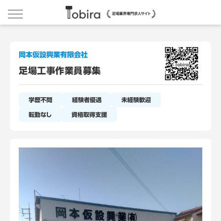
岡本仮設興業有限会社
足場工事作業員募集
学歴不問
経験者優遇
未経験歓迎
転勤なし
資格取得支援