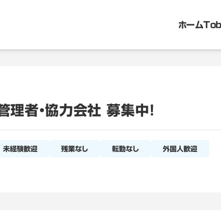
ホーム
To
管理者・協力会社 募集中！
未経験歓迎
残業なし
転勤なし
外国人歓迎