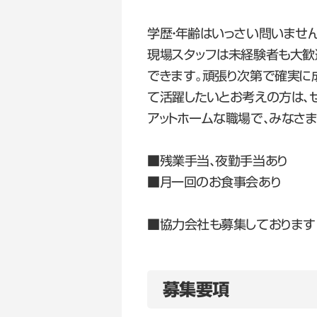
学歴・年齢はいっさい問いませ
現場スタッフは未経験者も大歓
できます。頑張り次第で確実に
て活躍したいとお考えの方は、
アットホームな職場で、みなさ
■残業手当、夜勤手当あり
■月一回のお食事会あり
■協力会社も募集しております
募集要項