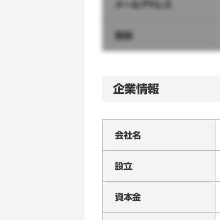
メールアドレス
担当
企業情報
会社名
設立
資本金