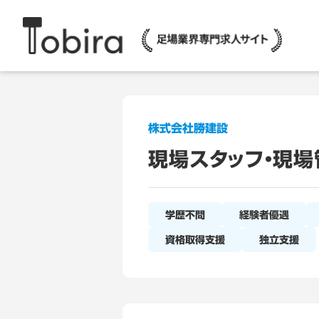
株式会社勝建設
現場スタッフ・現場
学歴不問
経験者優遇
資格取得支援
独立支援