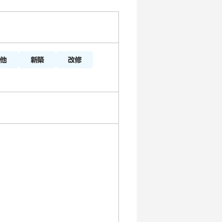
新築
改修