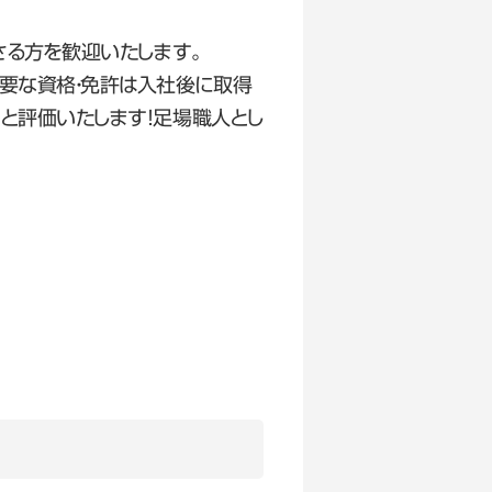
さる方を歓迎いたします。
要な資格・免許は入社後に取得
と評価いたします！足場職人とし