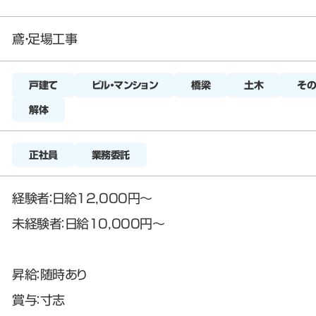
鳶・足場工事
戸建て
橋梁
正社員
業務委託
経験者：日給12,000円～
未経験者：日給10,000円～
昇給：随時あり
賞与：寸志