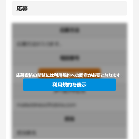
応募
応募方法
応募方法が入ります。
電話番号
連絡先を表示
応募資格の閲覧には利用規約への同意が必要となります。
利用規約を表示
メールアドレス
mailaddress@tobira.com
担当
担当者名