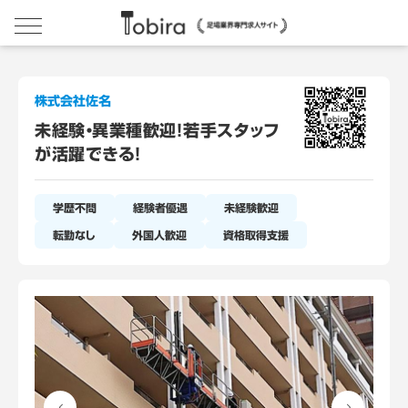
株式会社佐名
未経験・異業種歓迎！若手スタッフ
が活躍できる！
学歴不問
経験者優遇
未経験歓迎
転勤なし
外国人歓迎
資格取得支援