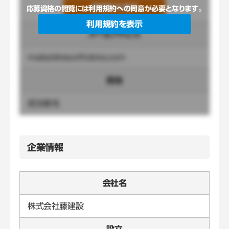
連絡先を表示
応募資格の閲覧には利用規約への同意が必要となります。
利用規約を表示
メールアドレス
mailaddress@tobira.com
担当
担当者名
企業情報
会社名
株式会社藤建設