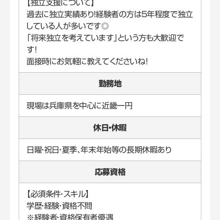
【独立支援について】
過去に独立実績あり！経験者の方は5年程度で独立
している人が多いです◎
「将来独立を考えています」という方も大歓迎で
す！
面接時にお気軽に教えてくださいね！
勤務地
現場は兵庫県を中心に近畿一円
休日・休暇
日曜・祝日・夏季、年末年始等の長期休暇あり
応募資格
【必須条件・スキル】
学歴・経験・資格不問
※経験者・資格保有者優遇