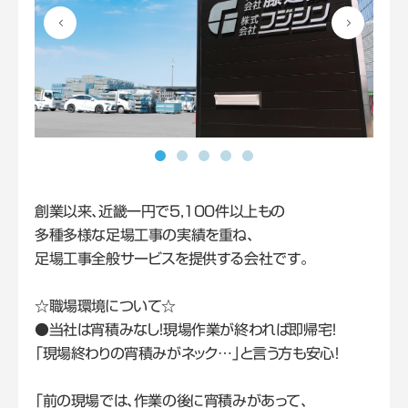
創業以来、近畿一円で5,100件以上もの
多種多様な足場工事の実績を重ね、
足場工事全般サービスを提供する会社です。
☆職場環境について☆
●当社は宵積みなし！現場作業が終われば即帰宅！
「現場終わりの宵積みがネック…」と言う方も安心！
「前の現場では、作業の後に宵積みがあって、