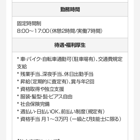
勤務時間
固定時間制
8:00～17:00（休憩2時間/実働7時間）
待遇・福利厚生
* 車・バイク・自転車通勤可（駐車場有）、交通費規定
支給
* 残業手当、深夜手当、休日出勤手当
* 昇給（定期的に査定有）、賞与年2回
* 資格取得や独立支援
* 服装・髪型・髭・ピアス自由
* 社会保険完備
* 週払い・日払いOK、前払い制度（規定有）
* 資格手当 月1～3万円 （一級とび技能士に限る）