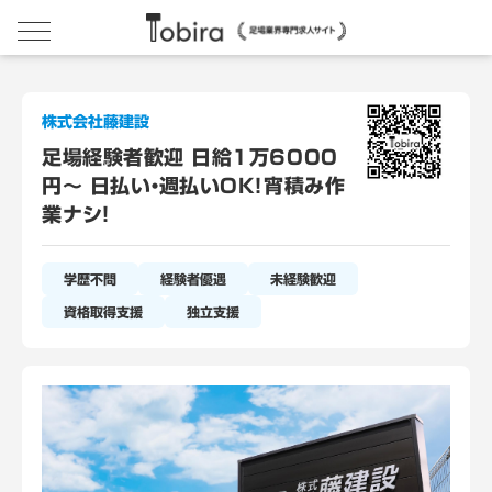
株式会社藤建設
足場経験者歓迎 日給1万6000
円～ 日払い・週払いOK！宵積み作
業ナシ！
学歴不問
経験者優遇
未経験歓迎
資格取得支援
独立支援