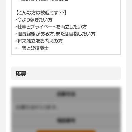
【こんな方は歓迎です??】
・今より稼ぎたい方
・仕事とプライベートを両立したい方
・職長経験がある方、または目指したい方
・将来独立をお考えの方
・一級とび技能士
応募
応募方法
応募方法が入ります。
電話番号