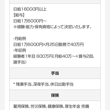
日給16000円以上
【給与】
日給1万6000円～
※経験・能力・保有資格によって決定いたします。
・月給例
日給1万6000円×月25日勤務で40万円
・年収例
経験者1年目 600万円（月給40万～＋賞与2回、
諸手当）
手当
* 残業手当、深夜手当、休日出勤手当
保険
雇用保険、労災保険、健康保険、厚生年金 完備