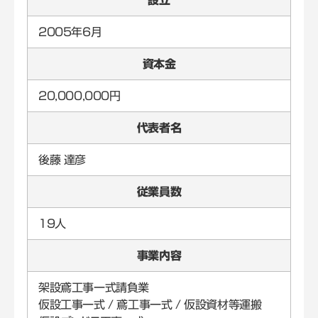
設立
2005年6月
資本金
20,000,000円
代表者名
後藤 達彦
従業員数
19人
事業内容
架設鳶工事一式請負業
仮設工事一式 / 鳶工事一式 / 仮設資材等運搬