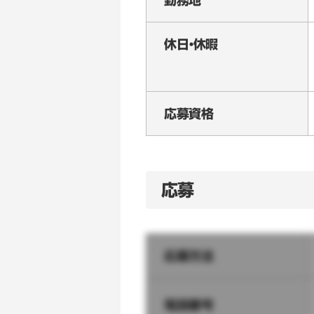
勤務地
休日・休暇
応募資格
応募
応募方法
電話番号