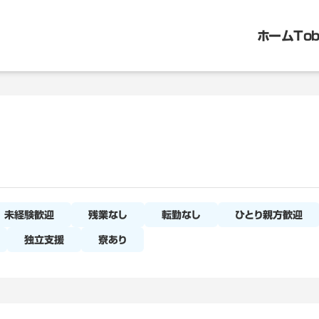
ホーム
To
未経験歓迎
残業なし
転勤なし
ひとり親方歓迎
独立支援
寮あり