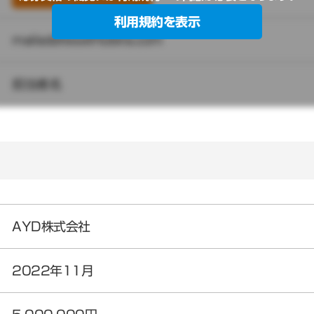
利用規約を表示
mailaddress@tobira.com
担当者名
AYD株式会社
2022年11月