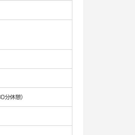
各30分休憩）