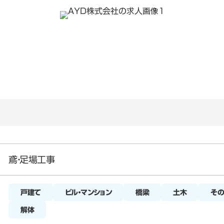
鳶・足場工事
戸建て
橋梁