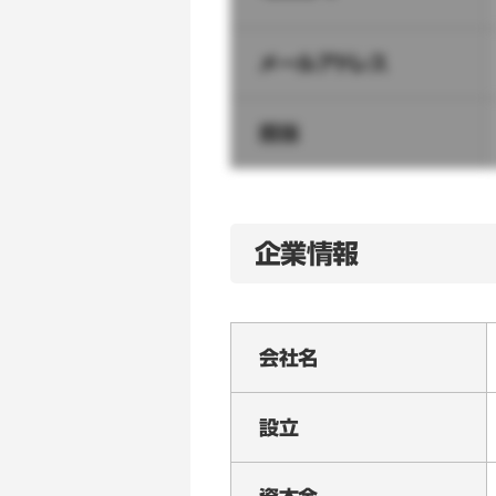
メールアドレス
担当
企業情報
会社名
設立