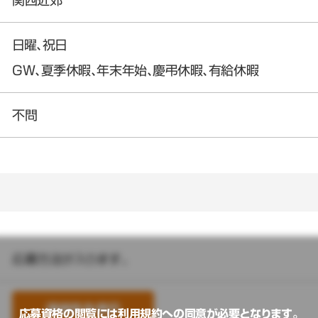
関西近郊
日曜、祝日
GW、夏季休暇、年末年始、慶弔休暇、有給休暇
不問
応募方法が入ります。
連絡先を表示
応募資格の閲覧には利用規約への同意が必要となります。