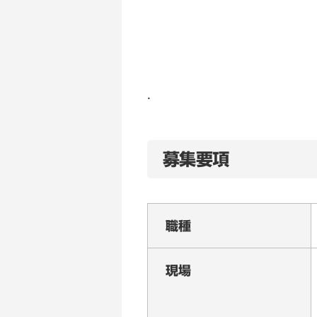
.
募集要項
職種
現場