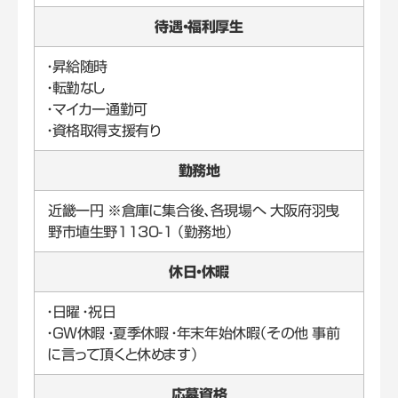
待遇・福利厚生
・昇給随時
・転勤なし
・マイカー通勤可
・資格取得支援有り
勤務地
近畿一円 ※倉庫に集合後、各現場へ 大阪府羽曳
野市埴生野1130-1 （勤務地）
休日・休暇
・日曜 ・祝日
・GW休暇 ・夏季休暇 ・年末年始休暇（その他 事前
に言って頂くと休めます）
応募資格