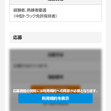
経験者、熟練者優遇
（中型トラック免許保持者）
応募
応募方法
応募方法が入ります。
電話番号
連絡先を表示
応募資格の閲覧には利用規約への同意が必要となります。
利用規約を表示
メールアドレス