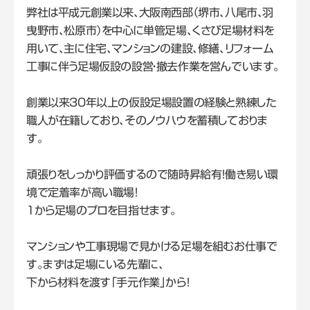
弊社は平成元創業以来、大阪南西部（堺市、八尾市、羽
曳野市、松原市）を中心に単管足場、くさび足場材料を
用いて、主に住宅、マンションの建設、修繕、リフォーム
工事に伴う足場仮設の設営・撤去作業を営んでいます。
創業以来30年以上の仮設足場設置の経験と熟練した
職人が在籍しており、そのノウハウを蓄積しておりま
す。
頑張りをしっかり評価するので随時昇給有！働き易い環
境で定着率が高い職場！
1から足場のプロを目指せます。
マンションや工事現場で見かける足場を組むお仕事で
す。まずは足場にいる先輩に、
下から材料を渡す「手元作業」から！