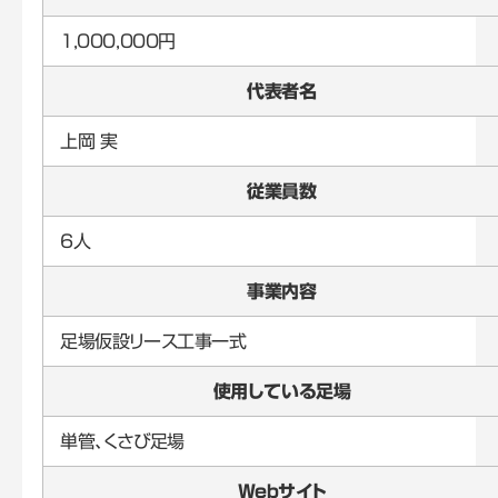
1,000,000円
代表者名
上岡 実
従業員数
6人
事業内容
足場仮設リース工事一式
使用している足場
単管、くさび足場
Webサイト