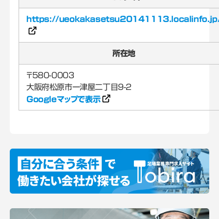
https://ueokakasetsu20141113.localinfo.jp
所在地
〒580-0003
Googleマップで表示