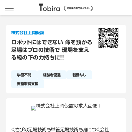
株式会社上岡仮設
ロボットにはできない 命を預かる
足場はプロの技術で 現場を支え
る縁の下の力持ちに！！
学歴不問
経験者優遇
転勤なし
資格取得支援
くさびの足場技術も単管足場技術も身につく会社