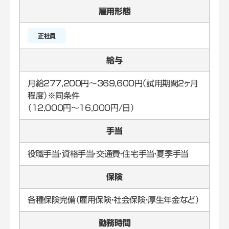
雇用形態
正社員
給与
月給277,200円～369,600円（試用期間2ヶ月
程度）※同条件
（12,000円～16,000円/日）
手当
役職手当・資格手当・交通費・住宅手当・夏季手当
保険
各種保険完備（雇用保険・社会保険・厚生年金など）
勤務時間