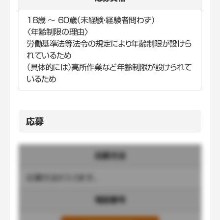
18歳 ～ 60歳（未経験・経験者問わず）
〈年齢制限の理由〉
労働基準法等法令の規定により年齢制限が設けら
れているため
（具体的には）高所作業など年齢制限が設けられて
いるため
応募
応募方法
応募方法が入ります。
電話番号