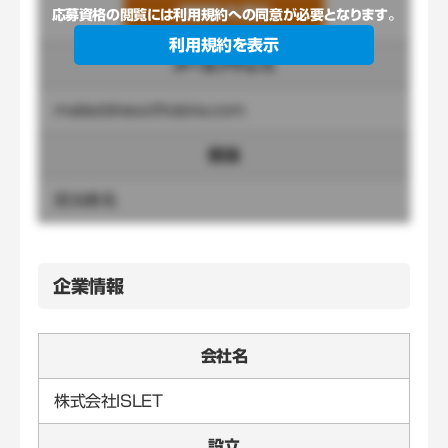
連絡先を表示
応募資格の閲覧には利用規約への同意が必要となります。
利用規約を表示
メールアドレス
mailaddress@tobira.com
担当
担当者名
企業情報
会社名
株式会社ISLET
設立