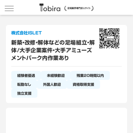
株式会社ISLET
新築・改修・解体などの足場組立・解
体/大手企業案件・大手アミューズ
メントパーク内作業あり
経験者優遇
未経験歓迎
残業20時間以内
転勤なし
外国人歓迎
資格取得支援
独立支援