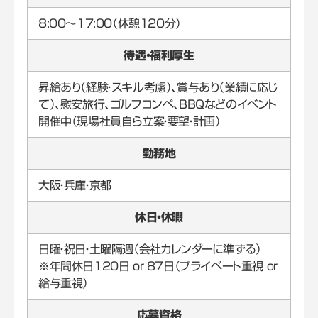
8:00～17:00（休憩120分）
待遇・福利厚生
昇給あり（経験・スキル考慮）、賞与あり（業績に応じ
て）、慰安旅行、ゴルフコンペ、BBQなどのイベント
開催中（現場社員自ら立案・要望・計画）
勤務地
大阪・兵庫・京都
休日・休暇
日曜・祝日・土曜隔週（会社カレンダーに準ずる）
※年間休日120日 or 87日（プライベート重視 or
給与重視）
応募資格