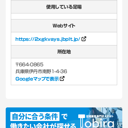
使用している足場
Webサイト
https://2xgkvays.jbplt.jp/
所在地
〒664-0865
Googleマップで表示