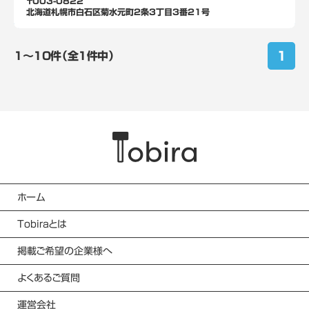
〒003-0822
北海道札幌市白石区菊水元町2条3丁目3番21号
1
1〜10件（全1件中）
ホーム
Tobiraとは
掲載ご希望の企業様へ
よくあるご質問
運営会社