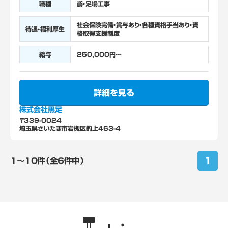
職種
鳶・足場工事
社会保険完備・賞与あり・各種資格手当あり・資
待遇・福利厚生
格取得支援制度
給与
250,000円～
詳細を見る
株式会社黒足
〒339-0024
埼玉県さいたま市岩槻区釣上463-4
1
1〜10件（全6件中）