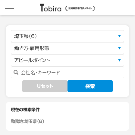
埼玉県（6）
働き方・雇用形態
アピールポイント
リセット
検索
現在の検索条件
勤務地：
埼玉県（6）