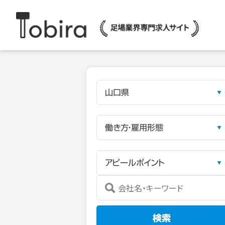
山口県
働き方・雇用形態
アピールポイント
検索