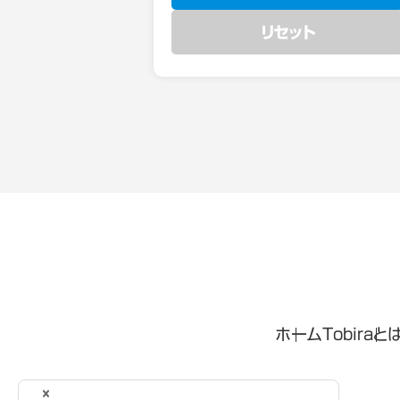
リセット
ホーム
Tobiraと