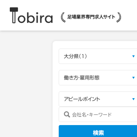
大分県（1）
働き方・雇用形態
アピールポイント
検索