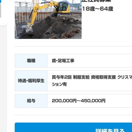
18歳～64歳
職種
鳶・足場工事
賞与年2回 制服支給 資格取得支援 クリス
待遇・福利厚生
ション有
給与
200,000円～450,000円
詳細を見る