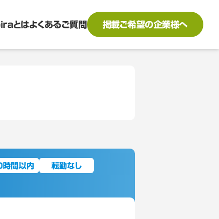
biraとは
よくあるご質問
掲載ご希望の企業様へ
0時間以内
転勤なし