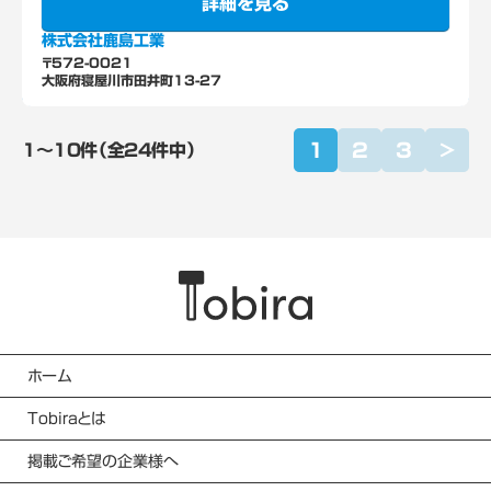
詳細を見る
株式会社鹿島工業
〒572-0021
大阪府寝屋川市田井町13-27
1
2
3
>
1〜10件（全24件中）
ホーム
Tobiraとは
掲載ご希望の企業様へ