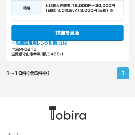
とび職人経験者：15,000円～30,000円
給与
（日給） とび見習い：13,000円（日給） ※研
修期間あり
詳細を見る
一般仮設足場レンタル業 北村
〒524-0215
滋賀県守山市幸津川町3455-1
1
1〜10件（全5件中）