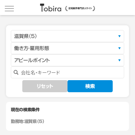
滋賀県（5）
働き方・雇用形態
アピールポイント
リセット
検索
現在の検索条件
勤務地：
滋賀県（5）